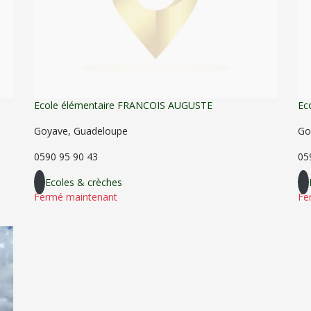
Ecole élémentaire FRANCOIS AUGUSTE
Ec
Goyave, Guadeloupe
Go
0590 95 90 43
05
Ecoles & crèches
Fermé maintenant
Fe