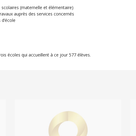
 scolaires (maternelle et élémentaire)
travaux auprès des services concernés
s d’école
ois écoles qui accueillent à ce jour 577 élèves.