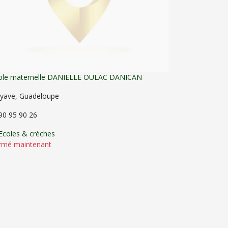
ole maternelle DANIELLE OULAC DANICAN
yave, Guadeloupe
90 95 90 26
Ecoles & crèches
rmé maintenant