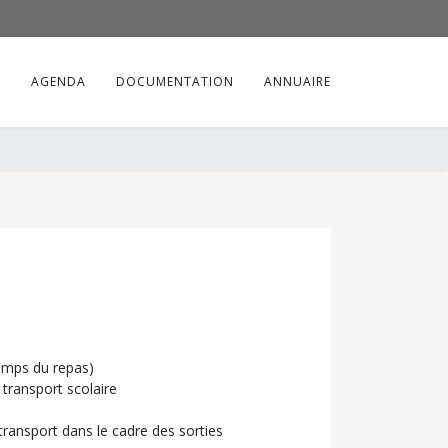
S
AGENDA
DOCUMENTATION
ANNUAIRE
temps du repas)
transport scolaire
transport dans le cadre des sorties