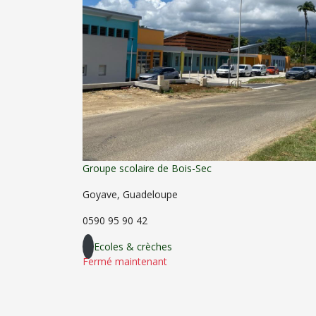
Groupe scolaire de Bois-Sec
Goyave, Guadeloupe
0590 95 90 42
Ecoles & crèches
Fermé maintenant
© 2021 Ville de Goyave