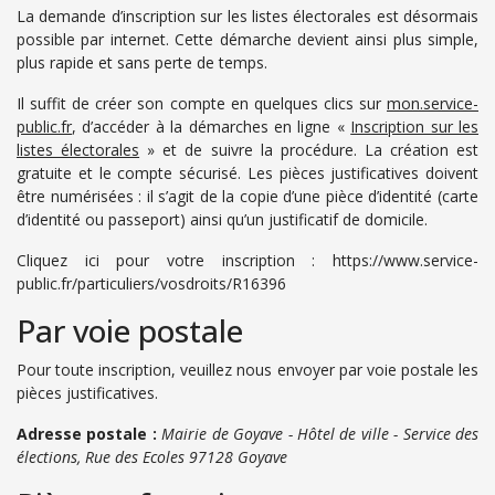
La demande d’inscription sur les listes électorales est désormais
possible par internet. Cette démarche devient ainsi plus simple,
plus rapide et sans perte de temps.
Il suffit de créer son compte en quelques clics sur
mon.service-
public.fr
, d’accéder à la démarches en ligne «
Inscription sur les
listes électorales
» et de suivre la procédure. La création est
gratuite et le compte sécurisé. Les pièces justificatives doivent
être numérisées : il s’agit de la copie d’une pièce d’identité (carte
d’identité ou passeport) ainsi qu’un justificatif de domicile.
Cliquez ici pour votre inscription : https://www.service-
public.fr/particuliers/vosdroits/R16396
Par voie postale
Pour toute inscription, veuillez nous envoyer par voie postale les
pièces justificatives.
Adresse postale :
Mairie de Goyave - Hôtel de ville - Service des
élections, Rue des Ecoles 97128 Goyave