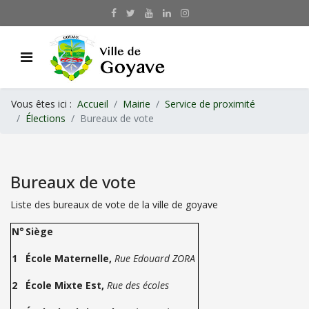
Vous êtes ici :
Accueil
Mairie
Service de proximité
Élections
Bureaux de vote
Bureaux de vote
Liste des bureaux de vote de la ville de goyave
N°
Siège
1
École Maternelle,
Rue Edouard ZORA
2
École Mixte Est,
Rue des écoles