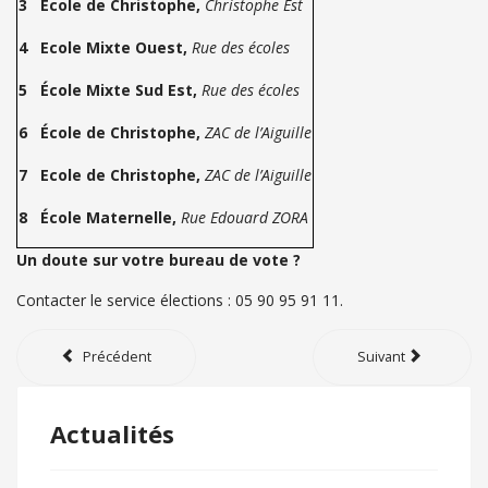
3
École de Christophe,
Christophe Est
4
Ecole Mixte Ouest,
Rue des écoles
5
École Mixte Sud Est,
Rue des écoles
6
École de Christophe,
ZAC de l’Aiguille
7
Ecole de Christophe,
ZAC de l’Aiguille
8
École Maternelle,
Rue Edouard ZORA
Un doute sur votre bureau de vote ?
Contacter le service élections : 05 90 95 91 11.
Précédent
Suivant
Actualités