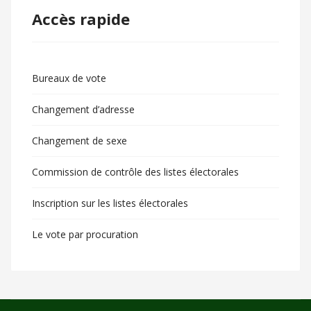
Accès rapide
Bureaux de vote
Changement d’adresse
Changement de sexe
Commission de contrôle des listes électorales
Inscription sur les listes électorales
Le vote par procuration